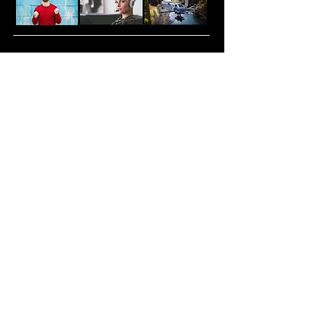
3डी प्रिंटिंग के लिए डिज़ाइन
विभिन्न एसएलए और एफडीएम 3डी प्रिंटरों के
साथ 5 वर्षों से अधिक प्रोटोटाइपिंग ने हमें
नवीनतम 3डी प्रिंटिंग तकनीक से बहुत कुशल
और परिचित बना दिया है। हम कई उत्पादों के
प्रोटोटाइप के लिए 3डी प्रिंटेड मॉडल का
उपयोग कर रहे हैं और अपने ग्राहकों को अपना
व्यवसाय शुरू करने में मदद कर रहे हैं। हालाँकि,
सजावट, मरम्मत आदि के लिए 3डी प्रिंटिंग तेजी
से लोकप्रिय हो रही है। विशिष्ट अनुप्रयोगों के
लिए उत्पादों को संशोधित और अनुकूलित करें।
3डी प्रिंटिंग के लिए डिज़ाइन किए गए हमारे
कुछ उत्पाद यहां से डाउनलोड किए जा सकते
हैं
Cults3D
.