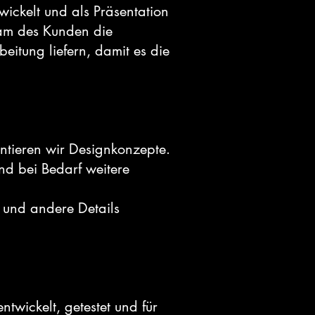
ickelt und als Präsentation
eam des Kunden die
eitung liefern, damit es die
ntieren wir Designkonzepte.
d bei Bedarf weitere
n und andere Details
wickelt, getestet und für