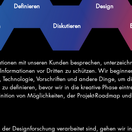
Definieren
Design
n
Diskutieren
mationen mit unseren Kunden besprechen, unterzeichn
Informationen vor Dritten zu schützen. Wir beginne
 Technologie, Vorschriften und andere Dinge, um d
 zu definieren, bevor wir in die kreative Phase eintr
finition von Möglichkeiten, der Projekt-Roadmap u
 der Designforschung verarbeitet sind, gehen wir in