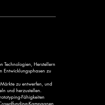
 Technologien, Herstellern
nen Entwicklungsphasen zu
 Märkte zu entwerfen, und
ln und herzustellen.
rototyping-Fähigkeiten
it Crowdfunding-Kampagnen