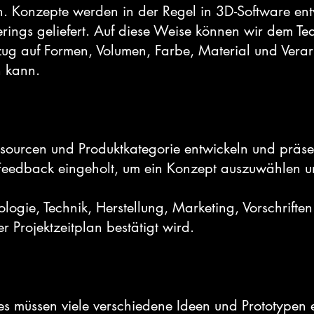
. Konzepte werden in der Regel in 3D-Software entw
derings geliefert. Auf diese Weise können wir dem T
ug auf Formen, Volumen, Farbe, Material und Verarb
n kann.
sourcen und Produktkategorie entwickeln und präse
Feedback eingeholt, um ein Konzept auszuwählen un
logie, Technik, Herstellung, Marketing, Vorschrifte
 Projektzeitplan bestätigt wird.
müssen viele verschiedene Ideen und Prototypen ent