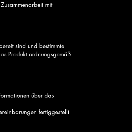
e Zusammenarbeit mit
bereit sind und bestimmte
n das Produkt ordnungsgemäß
ormationen über das
reinbarungen fertiggestellt