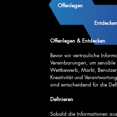
Offenlegen
Entdecke
Offenlegen & Entdecken
Bevor wir vertrauliche Infor
Vereinbarungen, um sensible 
Wettbewerb, Markt, Benutzer,
Kreativität und Verantwortung
sind entscheidend für die De
Definieren
Sobald die Informationen aus