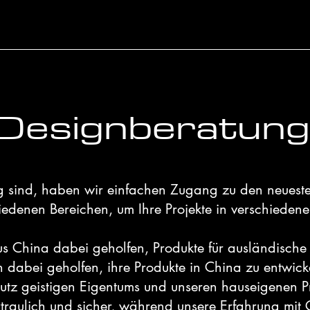
Designberatung
 sind, haben wir einfachen Zugang zu den neuesten
iedenen Bereichen, um Ihre Projekte in verschiede
s China dabei geholfen, Produkte für ausländische
 dabei geholfen, ihre Produkte in China zu entwicke
utz geistigen Eigentums und unseren hauseigenen P
rtraulich und sicher, während unsere Erfahrung m