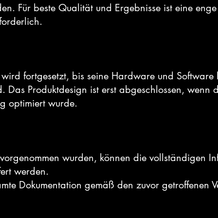
en. Für beste Qualität und Ergebnisse ist eine eng
forderlich.
 wird fortgesetzt, bis seine Hardware und Software 
ind. Das Produktdesign ist erst abgeschlossen, wen
ng optimiert wurde.
orgenommen wurden, können die vollständigen Inf
ert werden.
amte Dokumentation gemäß den zuvor getroffenen Ve