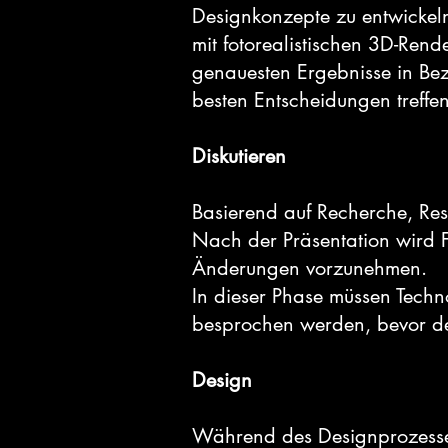
Designkonzepte zu entwickeln
mit fotorealistischen 3D-Ren
genauesten Ergebnisse in Bez
besten Entscheidungen treffe
Diskutieren
Basierend auf Recherche, Res
Nach der Präsentation wird 
Änderungen vorzunehmen.
In dieser Phase müssen Techno
besprochen werden, bevor der
Design
Während des Designprozesses 