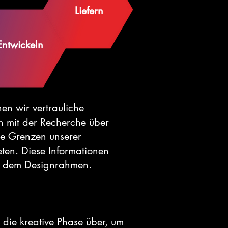
Liefern
Entwickeln
en wir vertrauliche
n mit der Recherche über
ie Grenzen unserer
eten. Diese Informationen
nd dem Designrahmen.
 die kreative Phase über, um